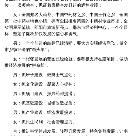
位，一项项荣誉，见证着廉桥奋发赶超的辉煌业绩；
女：全国知名大药都、中国中药材之乡、中国玉竹之乡、全国
第一批中药材特色小镇、拥有全国排名第四的中药材专业市场，全
省明星示范镇、邵阳市旅游新亮点、邵东市经济副中心，一个个目
标，坚定了廉桥加快发展的信心和勇气。
男：一个个前进的航标已经清晰，要大力实现经济腾飞，做全
市乡镇经济的“领头羊”；
女：一张张发展的蓝图已经绘就，要积极支持在建项目，做助
推经济发展的“拼命郎”。
男：抓班子建设，鼓舞士气提劲；
女：抓文化建设，凝聚人心提神；
男：抓项目建设，振兴药都提潜；
女：抓基础建设，城镇改造提质；
男：抓产业建设，经济发展提速；
女：抓民生民利，社会管理提力。
合：推进科学跨越发展、转型升级发展、特色集群发展，让南