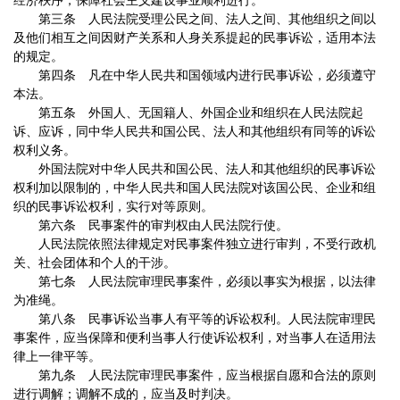
经济秩序，保障社会主义建设事业顺利进行。
第三条 人民法院受理公民之间、法人之间、其他组织之间以
及他们相互之间因财产关系和人身关系提起的民事诉讼，适用本法
的规定。
第四条 凡在中华人民共和国领域内进行民事诉讼，必须遵守
本法。
第五条 外国人、无国籍人、外国企业和组织在人民法院起
诉、应诉，同中华人民共和国公民、法人和其他组织有同等的诉讼
权利义务。
外国法院对中华人民共和国公民、法人和其他组织的民事诉讼
权利加以限制的，中华人民共和国人民法院对该国公民、企业和组
织的民事诉讼权利，实行对等原则。
第六条 民事案件的审判权由人民法院行使。
人民法院依照法律规定对民事案件独立进行审判，不受行政机
关、社会团体和个人的干涉。
第七条 人民法院审理民事案件，必须以事实为根据，以法律
为准绳。
第八条 民事诉讼当事人有平等的诉讼权利。人民法院审理民
事案件，应当保障和便利当事人行使诉讼权利，对当事人在适用法
律上一律平等。
第九条 人民法院审理民事案件，应当根据自愿和合法的原则
进行调解；调解不成的，应当及时判决。