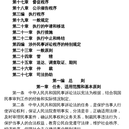
第十七章 督促程序
第十八章 公示催告程序
第三编 执行程序
第十九章 一般规定
第二十章 执行的申请和移送
第二十一章 执行措施
第二十二章 执行中止和终结
第四编 涉外民事诉讼程序的特别规定
第二十三章 一般原则
第二十四章 管 辖
第二十五章 送达、调查取证、期间
第二十六章 仲 裁
第二十七章 司法协助
第一编 总 则
第一章 任务、适用范围和基本原则
第一条 中华人民共和国民事诉讼法以宪法为根据，结合我国
民事审判工作的经验和实际情况制定。
第二条 中华人民共和国民事诉讼法的任务，是保护当事人行
使诉讼权利，保证人民法院查明事实，分清是非，正确适用法律，
及时审理民事案件，确认民事权利义务关系，制裁民事违法行为，
保护当事人的合法权益，教育公民自觉遵守法律，维护社会秩序、