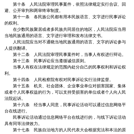
第十条 人民法院审理民事案件，依照法律规定实行合议、回
避、公开审判和两审终审制度。
第十一条 各民族公民都有用本民族语言、文字进行民事诉讼
的权利。
在少数民族聚居或者多民族共同居住的地区，人民法院应当用
当地民族通用的语言、文字进行审理和发布法律文书。
人民法院应当对不通晓当地民族通用的语言、文字的诉讼参与
人提供翻译。
第十二条 人民法院审理民事案件时，当事人有权进行辩论。
第十三条 民事诉讼应当遵循诚信原则。
当事人有权在法律规定的范围内处分自己的民事权利和诉讼权
利。
第十四条 人民检察院有权对民事诉讼实行法律监督。
第十五条 机关、社会团体、企业事业单位对损害国家、集体
或者个人民事权益的行为，可以支持受损害的单位或者个人向人民
法院起诉。
第十六条 经当事人同意，民事诉讼活动可以通过信息网络平
台在线进行。
民事诉讼活动通过信息网络平台在线进行的，与线下诉讼活动
具有同等法律效力。
第十七条 民族自治地方的人民代表大会根据宪法和本法的原