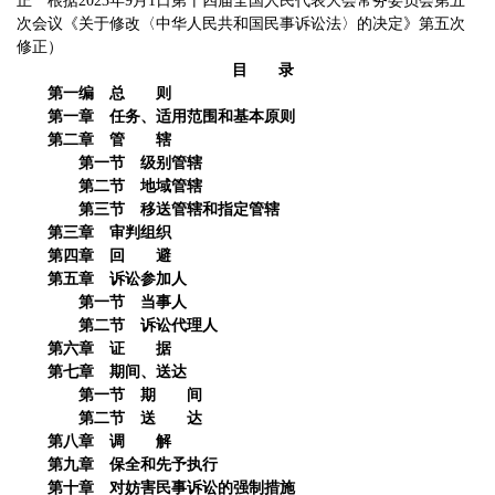
正 根据2023年9月1日第十四届全国人民代表大会常务委员会第五
次会议《关于修改〈中华人民共和国民事诉讼法〉的决定》第五次
修正）
目 录
第一编 总 则
第一章 任务、适用范围和基本原则
第二章 管 辖
第一节 级别管辖
第二节 地域管辖
第三节 移送管辖和指定管辖
第三章 审判组织
第四章 回 避
第五章 诉讼参加人
第一节 当事人
第二节 诉讼代理人
第六章 证 据
第七章 期间、送达
第一节 期 间
第二节 送 达
第八章 调 解
第九章 保全和先予执行
第十章 对妨害民事诉讼的强制措施