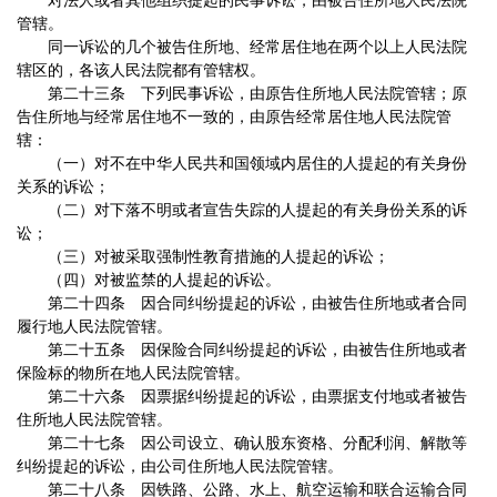
对法人或者其他组织提起的民事诉讼，由被告住所地人民法院
管辖。
同一诉讼的几个被告住所地、经常居住地在两个以上人民法院
辖区的，各该人民法院都有管辖权。
第二十三条 下列民事诉讼，由原告住所地人民法院管辖；原
告住所地与经常居住地不一致的，由原告经常居住地人民法院管
辖：
（一）对不在中华人民共和国领域内居住的人提起的有关身份
关系的诉讼；
（二）对下落不明或者宣告失踪的人提起的有关身份关系的诉
讼；
（三）对被采取强制性教育措施的人提起的诉讼；
（四）对被监禁的人提起的诉讼。
第二十四条 因合同纠纷提起的诉讼，由被告住所地或者合同
履行地人民法院管辖。
第二十五条 因保险合同纠纷提起的诉讼，由被告住所地或者
保险标的物所在地人民法院管辖。
第二十六条 因票据纠纷提起的诉讼，由票据支付地或者被告
住所地人民法院管辖。
第二十七条 因公司设立、确认股东资格、分配利润、解散等
纠纷提起的诉讼，由公司住所地人民法院管辖。
第二十八条 因铁路、公路、水上、航空运输和联合运输合同