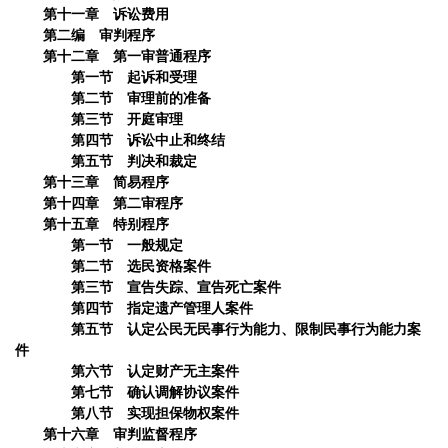
第十一章 诉讼费用
第二编 审判程序
第十二章 第一审普通程序
第一节 起诉和受理
第二节 审理前的准备
第三节 开庭审理
第四节 诉讼中止和终结
第五节 判决和裁定
第十三章 简易程序
第十四章 第二审程序
第十五章 特别程序
第一节 一般规定
第二节 选民资格案件
第三节 宣告失踪、宣告死亡案件
第四节 指定遗产管理人案件
第五节 认定公民无民事行为能力、限制民事行为能力案
件
第六节 认定财产无主案件
第七节 确认调解协议案件
第八节 实现担保物权案件
第十六章 审判监督程序