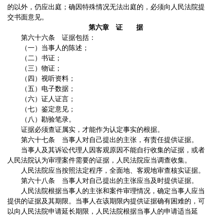
的以外，仍应出庭；确因特殊情况无法出庭的，必须向人民法院提
交书面意见。
第六章 证 据
第六十六条 证据包括：
（一）当事人的陈述；
（二）书证；
（三）物证；
（四）视听资料；
（五）电子数据；
（六）证人证言；
（七）鉴定意见；
（八）勘验笔录。
证据必须查证属实，才能作为认定事实的根据。
第六十七条 当事人对自己提出的主张，有责任提供证据。
当事人及其诉讼代理人因客观原因不能自行收集的证据，或者
人民法院认为审理案件需要的证据，人民法院应当调查收集。
人民法院应当按照法定程序，全面地、客观地审查核实证据。
第六十八条 当事人对自己提出的主张应当及时提供证据。
人民法院根据当事人的主张和案件审理情况，确定当事人应当
提供的证据及其期限。当事人在该期限内提供证据确有困难的，可
以向人民法院申请延长期限，人民法院根据当事人的申请适当延