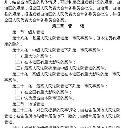
则，结合当地民族的具体情况，可以制定变通或者补充的规定。自
治区的规定，报全国人民代表大会常务委员会批准。自治州、自治
县的规定，报省或者自治区的人民代表大会常务委员会批准，并报
全国人民代表大会常务委员会备案。
第二章 管 辖
第一节 级别管辖
第十八条 基层人民法院管辖第一审民事案件，但本法另有规
定的除外。
第十九条 中级人民法院管辖下列第一审民事案件：
（一）重大涉外案件；
（二）在本辖区有重大影响的案件；
（三）最高人民法院确定由中级人民法院管辖的案件。
第二十条 高级人民法院管辖在本辖区有重大影响的第一审民
事案件。
第二十一条 最高人民法院管辖下列第一审民事案件：
（一）在全国有重大影响的案件；
（二）认为应当由本院审理的案件。
第二节 地域管辖
第二十二条 对公民提起的民事诉讼，由被告住所地人民法院
管辖；被告住所地与经常居住地不一致的，由经常居住地人民法院
管辖。