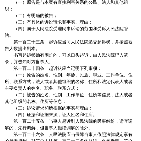
（一）原告是与本案有直接利害关系的公民、法人和其他组
织；
（二）有明确的被告；
（三）有具体的诉讼请求和事实、理由；
（四）属于人民法院受理民事诉讼的范围和受诉人民法院管
辖。
第一百二十三条 起诉应当向人民法院递交起诉状，并按照被
告人数提出副本。
书写起诉状确有困难的，可以口头起诉，由人民法院记入笔
录，并告知对方当事人。
第一百二十四条 起诉状应当记明下列事项：
（一）原告的姓名、性别、年龄、民族、职业、工作单位、住
所、联系方式，法人或者其他组织的名称、住所和法定代表人或者
主要负责人的姓名、职务、联系方式；
（二）被告的姓名、性别、工作单位、住所等信息，法人或者
其他组织的名称、住所等信息；
（三）诉讼请求和所根据的事实与理由；
（四）证据和证据来源，证人姓名和住所。
第一百二十五条 当事人起诉到人民法院的民事纠纷，适宜调
解的，先行调解，但当事人拒绝调解的除外。
第一百二十六条 人民法院应当保障当事人依照法律规定享有