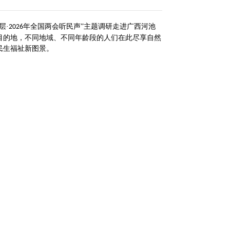
层·
年全国两会听民声”主题调研走进广西河池
2026
目的地，不同地域、不同年龄段的人们在此尽享自然
民生福祉新图景。