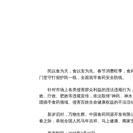
民以食为天，食以安为先。春节消费旺季，食
门坚守打假护民一线，全面筑牢食药安全防线。
针对市场上各类侵害群众利益的违法违规行为
效、疗效、肥效等违规宣传，依法取缔
“神药、神
团插手食药领域、侵害百姓生命健康权益的不法活动
新岁启封，万物生辉。中国食药同源开发有限
春之际，恭祝全国人民马年吉祥、马上健康、阖家