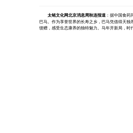
太铭文化网北京消息周秋连报道
：据
中国食药
巴马。作为享誉世界的长寿之乡，巴马凭借得天独
馈赠，感受生态康养的独特魅力。马年开新局，时