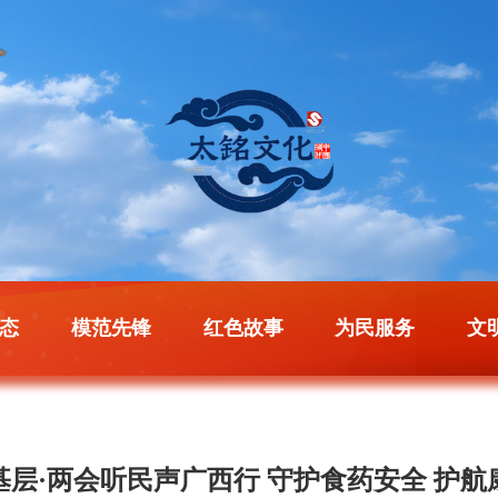
态
模范先锋
红色故事
为民服务
文
基层·两会听民声广西行 守护食药安全 护航