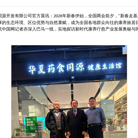
同源开发有限公司官方晨讯
：
年新春伊始，全国两会前夕，“新春走基
2026
厚的生态环境、区位优势与自然禀赋，成为全国各地群众向往的康养旅居
代中国网记者亦深入巴马一线，实地探访新时代康养疗愈产业发展奥秘与