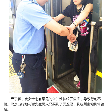
经了解，龚女士患有罕见的合并性神经肝痘症，导致行动不
便。此次出行她与谢先生两人只买到了无座票，从杭州南站到常德
站。