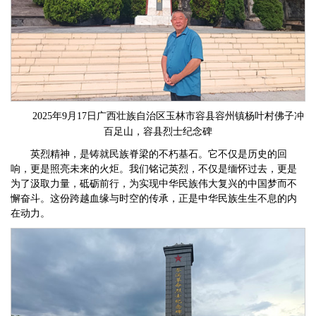
2025年9月17日广西壮族自治区玉林市容县容州镇杨叶村佛子冲
百足山，容县烈士纪念碑
英烈精神，是铸就民族脊梁的不朽基石。它不仅是历史的回
响，更是照亮未来的火炬。我们铭记英烈，不仅是缅怀过去，更是
为了汲取力量，砥砺前行，为实现中华民族伟大复兴的中国梦而不
懈奋斗。这份跨越血缘与时空的传承，正是中华民族生生不息的内
在动力。