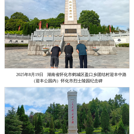
2025年8月19日 湖南省怀化市鹤城区盈口乡团结村迎丰中路
（迎丰公园内）怀化市烈士陵园纪念碑