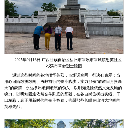
2025年9月16日 广西壮族自治区梧州市岑溪市岑城镇思英社区
岑溪市革命烈士陵园
通过这些时间的各地缅怀英烈，市场调查网一行决心表示：
当
用心追随敢拼敢闯、勇毅前行的奋斗脚步，接力那份
敢教日月换新
“
天
的豪情，永远拿出敢闯敢试的劲头，以明知危险依然义无反顾的
”
魄力、以明知困难依然奋斗到底的坚毅，在各自岗位拼出实绩、干
出精彩，真正用新时代的奋斗答卷，告慰那些长眠在山河大地间的
英雄先烈。