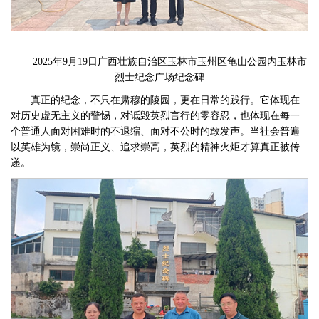
2025年9月19日广西壮族自治区玉林市玉州区龟山公园内玉林市
烈士纪念广场纪念碑
真正的纪念，不只在肃穆的陵园，更在日常的践行。它体现在
对历史虚无主义的警惕，对诋毁英烈言行的零容忍，也体现在每一
个普通人面对困难时的不退缩、面对不公时的敢发声。当社会普遍
以英雄为镜，崇尚正义、追求崇高，英烈的精神火炬才算真正被传
递。