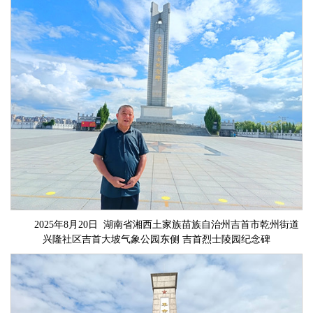
2025年8月20日 湖南省湘西土家族苗族自治州吉首市乾州街道
兴隆社区吉首大坡气象公园东侧 吉首烈士陵园纪念碑