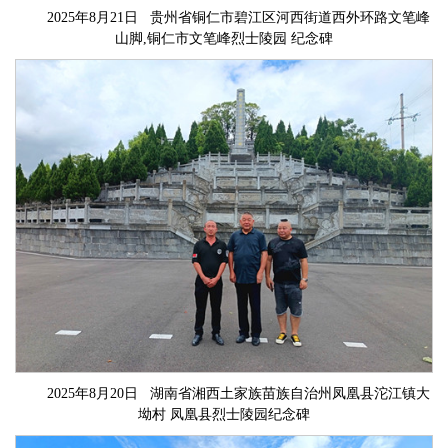
2025年8月21日 贵州省铜仁市碧江区河西街道西外环路文笔峰
山脚,铜仁市文笔峰烈士陵园 纪念碑
2025年8月20日 湖南省湘西土家族苗族自治州凤凰县沱江镇大
坳村 凤凰县烈士陵园纪念碑