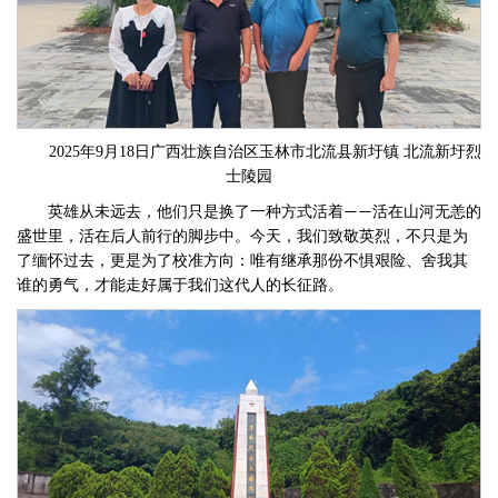
2025年9月18日广西壮族自治区玉林市北流县新圩镇 北流新圩烈
士陵园
英雄从未远去，他们只是换了一种方式活着
活在山河无恙的
——
盛世里，活在后人前行的脚步中。今天，我们致敬英烈，不只是为
了缅怀过去，更是为了校准方向：唯有继承那份不惧艰险、舍我其
谁的勇气，才能走好属于我们这代人的长征路。