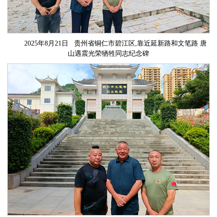
2025年8月21日 贵州省铜仁市碧江区,靠近延新路和文笔路 唐
山遇震光荣牺牲同志纪念碑