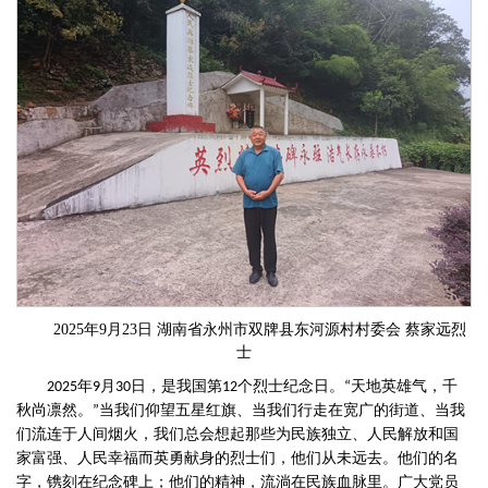
2025年9月23日 湖南省永州市双牌县东河源村村委会 蔡家远烈
士
年
月
日，是我国第
个烈士纪念日。
天地英雄气，千
2025
9
30
12
“
秋尚凛然。
当我们仰望五星红旗、当我们行走在宽广的街道、当我
”
们流连于人间烟火，我们总会想起那些为民族独立、人民解放和国
家富强、人民幸福而英勇献身的烈士们，他们从未远去。他们的名
字，镌刻在纪念碑上；他们的精神，流淌在民族血脉里。广大党员