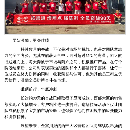
团队激励，勇夺佳绩
持续数月的奋战，不仅是对市场的挑战，也是对团队意志
力的全面考验。尤其在酷暑天气中，面对超过
℃的高温，团队依
35
旧迎难而上，每天奔波于市场与商户之间，积极推广产品。在每个
阶段结束后，公司对表现突出的团队和个人都进行了嘉奖，让每一
位成员在努力拼搏的同时，收获荣誉与认可，也为其他员工树立优
秀榜样，激励全员拼搏奋斗在市场。
砥砺前行，年底冲刺
长达约
天的奋战已经取得了显著成效，西部大区的销售
90
额实现了大幅增长，客户粘性进一步提升。这场拉练活动不仅让团
队成员积累了宝贵的市场经验，也锻炼了他们在困境中的应变能力
和协作精神。
展望未来，金宫川派的西部大区营销团队将继续以昂扬的