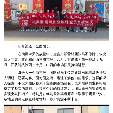
新开渠道，全面增长
在为期
天的战役中，金宫川派营销团队马不停蹄，依次
90
深入甘肃、陕西和山西三省市场。八月，甘肃成为第一战场；九
月，团队转战陕西；十月，山西的市场拓展持续进行。
每进入一个新市场，团队成员不仅需要对当地市场进行深
入调研，还要与客户面对面交流，迅速了解他们的需求。这样的深
入探索，不仅为团队积累了宝贵的市场经验，也为后续的业务拓展
奠定了坚实的基础。经过三个月的持续发力，团队新开的渠道数量
实现突破性增长，特别是在终端餐饮渠道开发上取得了明显成效，
各地区的网点数量持续增加，客户资源不断丰富。