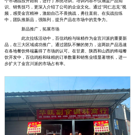
个市场战役开始前，进行了系统培训。培训内容不仅涵盖产品知
识、销售技巧，更深入介绍了公司的企业文化。通过
“同仁志见”视
频，感受金宫精神，激励自己不畏挑战，勇往直前。在实战拉练
中，团队推新品，强陈列，提升产品在市场中的竞争力。
新品推广，拓展市场
此次拉练活动中，百信鸡粉与味精作为金宫川派的重要新
品，在三大区域成功推广。通过团队不懈的努力，这两款产品迅速
在各地餐饮终端赢得了市场的认可。在甘肃、陕西和山西的终端餐
饮开发中，百信鸡粉和味精的订单数量和销售业绩显著增长，进一
步扩大了金宫川派的市场占有率。