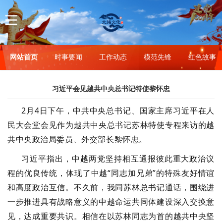
网站首页
时事要闻
工作动态
模范先锋
红色故事
习近平会见越共中央总书记特使黎怀忠
2月4日下午，中共中央总书记、国家主席习近平在人
民大会堂会见作为越共中央总书记苏林特使专程来访的越
共中央政治局委员、外交部长黎怀忠。
习近平指出，中越两党坚持相互通报彼此重大政治议
程的优良传统，体现了中越“同志加兄弟”的特殊友好情谊
和高度政治互信。不久前，我同苏林总书记通话，围绕进
一步推进具有战略意义的中越命运共同体建设深入交换意
见，达成重要共识。相信在以苏林同志为首的越共中央坚