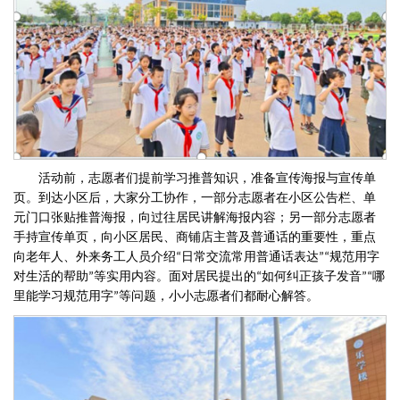
活动前，志愿者们提前学习推普知识，准备宣传海报与宣传单
页。到达小区后，大家分工协作，一部分志愿者在小区公告栏、单
元门口张贴推普海报，向过往居民讲解海报内容；另一部分志愿者
手持宣传单页，向小区居民、商铺店主普及普通话的重要性，重点
向老年人、外来务工人员介绍
日常交流常用普通话表达
规范用字
“
”“
对生活的帮助
等实用内容。面对居民提出的
如何纠正孩子发音
哪
”
“
”“
里能学习规范用字
等问题，
小小
志愿者们
都
耐心解答
。
”